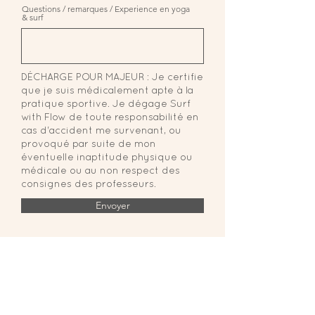
Questions / remarques / Experience en yoga
& surf
DÉCHARGE POUR MAJEUR : Je certifie
que je suis médicalement apte à la
pratique sportive. Je dégage Surf
with Flow de toute responsabilité en
cas d'accident me survenant, ou
provoqué par suite de mon
éventuelle inaptitude physique ou
médicale ou au non respect des
consignes des professeurs.
Envoyer