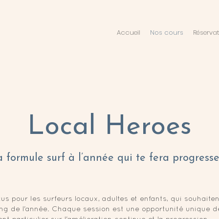
Accueil
Nos cours
Réserva
Local Heroes
 formule surf à l’année qui te fera progresser
s pour les surfeurs locaux, adultes et enfants, qui souhaitent
ong de l'année. Chaque session est une opportunité unique d