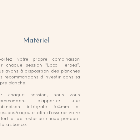
Matériel
portez votre propre combinaison
r chaque session "Local Heroes".
s avons à disposition des planches
s recommandons d'investir dans sa
pre planche.
ur chaque session, nous vous
commandons d'apporter une
mbinaison intégrale 5/4mm et
ussons/cagoule, afin d'assurer votre
fort et de rester au chaud pendant
te la séance.