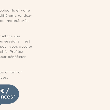
jectifs et votre
différents rendez-
redi matin/après-
mettons des
 sessions, il est
 pour vous assurer
ifs. Profitez
our bénéficier
us offrant un
gues.