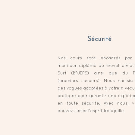
Sécurité
Nos cours sont encadrés par
moniteur diplômé du Brevet d'État
Surf (BPJEPS) ainsi que du P
(premiers secours). Nous choisiss
des vagues adaptées à votre nivea
pratique pour garantir une expéri
en toute sécurité. Avec nous, v
pouvez surfer l'esprit tranquille.