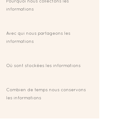
Pourquoi nous collectons les
informations
Avec qui nous partageons les
informations
Où sont stockées les informations
Combien de temps nous conservons
les informations
Comment nous protégeons les
informations